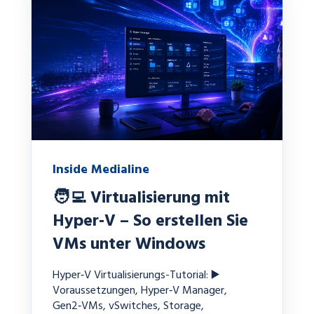
Inside Medialine
🧑‍💻 Virtualisierung mit
Hyper‑V – So erstellen Sie
VMs unter Windows
Hyper‑V Virtualisierungs-Tutorial: ▶️
Voraussetzungen, Hyper‑V Manager,
Gen2‑VMs, vSwitches, Storage,