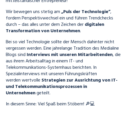
mittelständischer Entrepreneur!
Wir bewegen uns stetig am
„Puls der Technologie“
,
fordern Perspektivwechsel ein und führen Trendchecks
durch – das alles unter dem Zeichen der
digitalen
Transformation von Unternehmen
.
Bei so viel Technologie sollte der Mensch dahinter nicht
vergessen werden. Eine jahrelange Tradition des Medialine
Blogs sind
Interviews mit unseren Mitarbeitenden
, die
aus ihrem Arbeitsalltag in einem IT- und
Telekommunikations-Systemhaus berichten. In
Spezialinterviews mit unseren Führungskräften
werden
wertvolle
Strategien zur Ausrichtung von IT-
und Telekommunikationsprozessen in
Unternehmen
geteilt.
In diesem Sinne: Viel Spaß beim Stöbern! 🔎💻