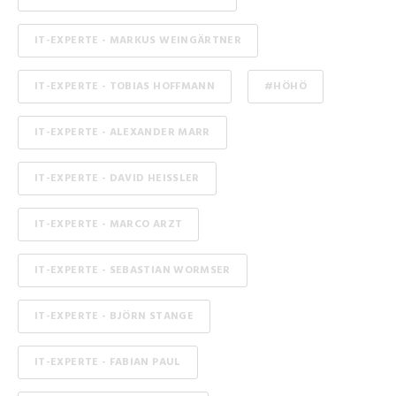
IT-EXPERTE - MARKUS WEINGÄRTNER
IT-EXPERTE - TOBIAS HOFFMANN
#HÖHÖ
IT-EXPERTE - ALEXANDER MARR
IT-EXPERTE - DAVID HEISSLER
IT-EXPERTE - MARCO ARZT
IT-EXPERTE - SEBASTIAN WORMSER
IT-EXPERTE - BJÖRN STANGE
IT-EXPERTE - FABIAN PAUL