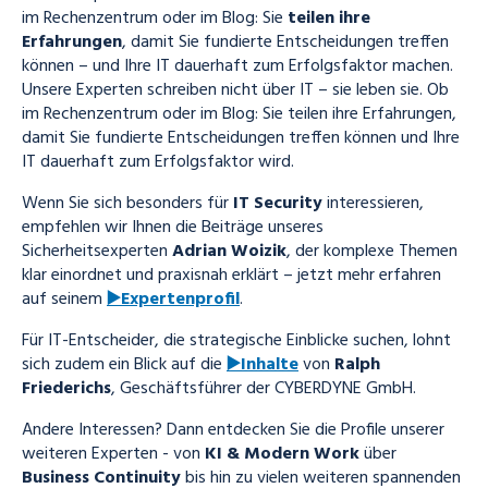
im Rechenzentrum oder im Blog: Sie
teilen ihre
Erfahrungen
, damit Sie fundierte Entscheidungen treffen
können – und Ihre IT dauerhaft zum Erfolgsfaktor machen.
Unsere Experten schreiben nicht über IT – sie leben sie. Ob
im Rechenzentrum oder im Blog: Sie teilen ihre Erfahrungen,
damit Sie fundierte Entscheidungen treffen können und Ihre
IT dauerhaft zum Erfolgsfaktor wird.
Wenn Sie sich besonders für
IT Security
interessieren,
empfehlen wir Ihnen die Beiträge unseres
Sicherheitsexperten
Adrian Woizik
, der komplexe Themen
klar einordnet und praxisnah erklärt – jetzt mehr erfahren
auf seinem
▶️Expertenprofil
.
Für IT-Entscheider, die strategische Einblicke suchen, lohnt
sich zudem ein Blick auf die
▶️Inhalte
von
Ralph
Friederichs
, Geschäftsführer der CYBERDYNE GmbH.
Andere Interessen? Dann entdecken Sie die Profile unserer
weiteren Experten - von
KI & Modern Work
über
Business Continuity
bis hin zu vielen weiteren spannenden