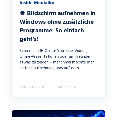
Inside Medialine
⏺️ Bildschirm aufnehmen in
Windows ohne zusätzliche
Programme: So einfach
geht's!
Screencast ▶️ Ob für YouTube-Videos,
Online-Präsentationen oder um Freunden
etwas zu zeigen – manchmal möchte man
einfach aufnehmen, was auf dem...
ANTON BUCHNER
JULI 20, 2026