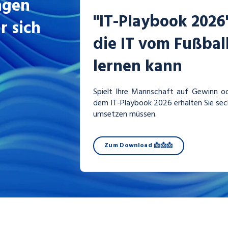
ngen
"IT-Playbook 202
 sich
die IT vom Fußba
lernen kann
Spielt Ihre Mannschaft auf Gewinn od
dem IT-Playbook 2026 erhalten Sie sech
umsetzen müssen.
Zum Download 📩📩📩