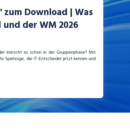
6" zum Download | Was
ll und der WM 2026
er knirscht es schon in der Gruppenphase? Mit
s Spielzüge, die IT-Entscheider jetzt kennen und