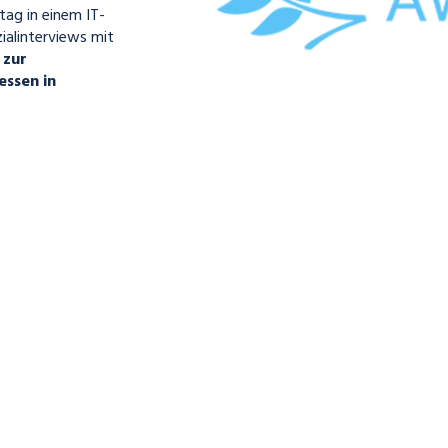
ltag in einem IT-
ialinterviews mit
 zur
ssen in