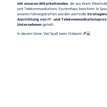
mit unseren Mitarbeitenden
, die aus ihrem Arbeitsal
und Telekommunikations-Systemhaus berichten. In Spez
unseren Führungskräften werden
wertvolle
Strategien
Ausrichtung von IT- und Telekommunikationsproze
Unternehmen
geteilt.
In diesem Sinne: Viel Spaß beim Stöbern! 🔎💻