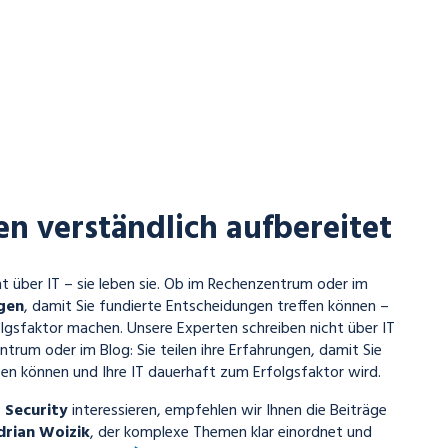
en verständlich aufbereitet
t über IT – sie leben sie. Ob im Rechenzentrum oder im
ngen
, damit Sie fundierte Entscheidungen treffen können –
lgsfaktor machen. Unsere Experten schreiben nicht über IT
ntrum oder im Blog: Sie teilen ihre Erfahrungen, damit Sie
en können und Ihre IT dauerhaft zum Erfolgsfaktor wird.
T Security
interessieren, empfehlen wir Ihnen die Beiträge
drian Woizik
, der komplexe Themen klar einordnet und