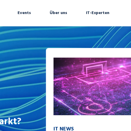
Events
Über uns
IT-Experten
arkt?
IT NEWS