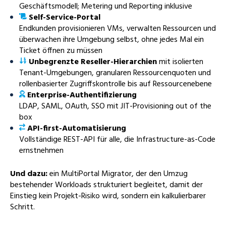
Geschäftsmodell; Metering und Reporting inklusive
Self-Service-Portal
Endkunden provisionieren VMs, verwalten Ressourcen und
überwachen ihre Umgebung selbst, ohne jedes Mal ein
Ticket öffnen zu müssen
Unbegrenzte Reseller-Hierarchien
mit isolierten
Tenant-Umgebungen, granularen Ressourcenquoten und
rollenbasierter Zugriffskontrolle bis auf Ressourcenebene
Enterprise-Authentifizierung
LDAP, SAML, OAuth, SSO mit JIT-Provisioning out of the
box
API-first-Automatisierung
Vollständige REST-API für alle, die Infrastructure-as-Code
ernstnehmen
Und dazu:
ein MultiPortal Migrator, der den Umzug
bestehender Workloads strukturiert begleitet, damit der
Einstieg kein Projekt-Risiko wird, sondern ein kalkulierbarer
Schritt.