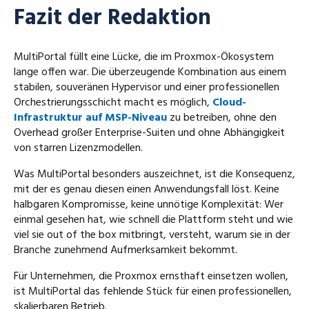
Fazit der Redaktion
MultiPortal füllt eine Lücke, die im Proxmox-Ökosystem
lange offen war. Die überzeugende Kombination aus einem
stabilen, souveränen Hypervisor und einer professionellen
Orchestrierungsschicht macht es möglich,
Cloud-
Infrastruktur auf MSP-Niveau
zu betreiben, ohne den
Overhead großer Enterprise-Suiten und ohne Abhängigkeit
von starren Lizenzmodellen.
Was MultiPortal besonders auszeichnet, ist die Konsequenz,
mit der es genau diesen einen Anwendungsfall löst. Keine
halbgaren Kompromisse, keine unnötige Komplexität: Wer
einmal gesehen hat, wie schnell die Plattform steht und wie
viel sie out of the box mitbringt, versteht, warum sie in der
Branche zunehmend Aufmerksamkeit bekommt.
Für Unternehmen, die Proxmox ernsthaft einsetzen wollen,
ist MultiPortal das fehlende Stück für einen professionellen,
skalierbaren Betrieb.