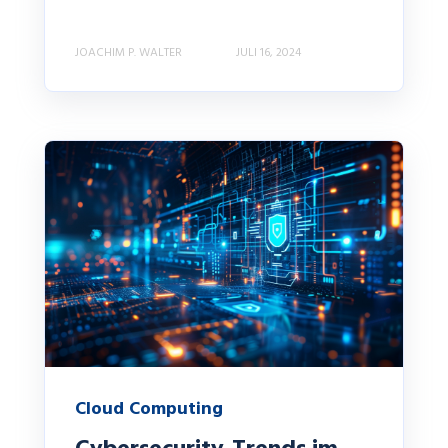
JOACHIM P. WALTER
JULI 16, 2024
Cloud Computing