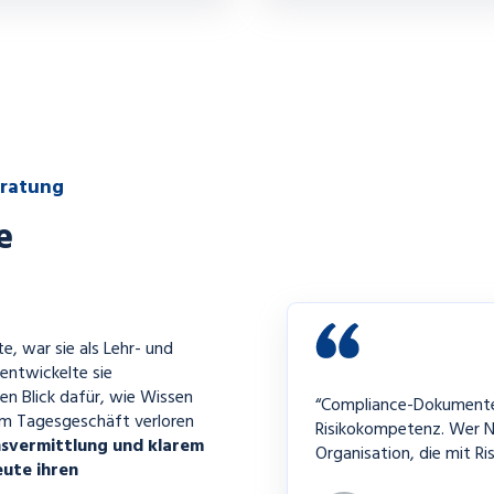
eratung
e
e, war sie als Lehr- und
 entwickelte sie
n Blick dafür, wie Wissen
“Compliance-Dokumente 
im Tagesgeschäft verloren
Risikokompetenz. Wer N
nsvermittlung und klarem
Organisation, die mit R
eute ihren