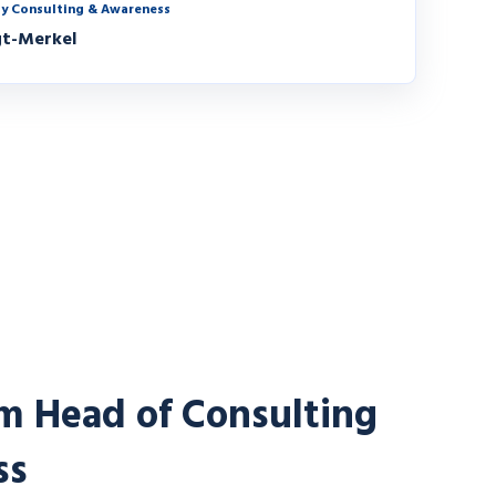
ty Consulting & Awareness
gt-Merkel
m Head of Consulting
ss