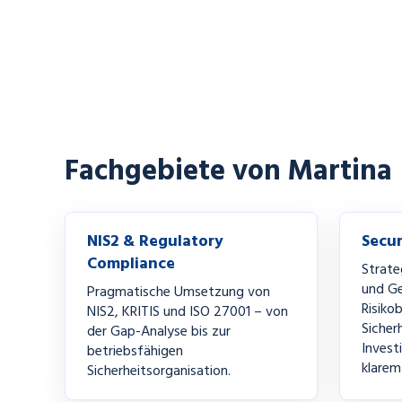
Fachgebiete von Martina
NIS2 & Regulatory
Secur
Compliance
Strate
und Ge
Pragmatische Umsetzung von
Risiko
NIS2, KRITIS und ISO 27001 – von
Sicher
der Gap-Analyse bis zur
Invest
betriebsfähigen
klarem
Sicherheitsorganisation.