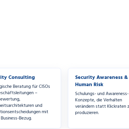
ity Consulting
Security Awareness &
Human Risk
gische Beratung für CISOs
schäftsleitungen –
Schulungs- und Awareness-
bewertung,
Konzepte, die Verhalten
heitsarchitekturen und
verändern statt Klickraten 
itionsentscheidungen mit
produzieren.
 Business-Bezug.