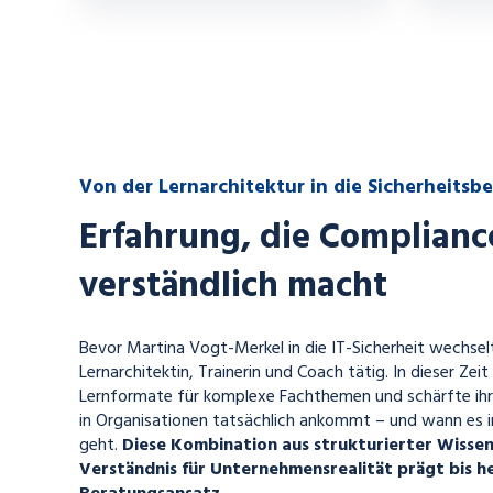
Von der Lernarchitektur in die Sicherheitsb
Erfahrung, die Complianc
verständlich macht
Bevor Martina Vogt-Merkel in die IT-Sicherheit wechselt
Lernarchitektin, Trainerin und Coach tätig. In dieser Zeit
Lernformate für komplexe Fachthemen und schärfte ihre
in Organisationen tatsächlich ankommt – und wann es 
geht.
Diese Kombination aus strukturierter Wisse
Verständnis für Unternehmensrealität prägt bis h