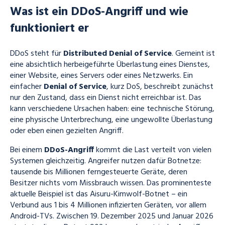
Was ist ein DDoS-Angriff und wie
funktioniert er
DDoS steht für
Distributed Denial of Service
.
Gemeint ist
eine absichtlich herbeigeführte Überlastung eines Dienstes,
einer Website, eines Servers oder eines Netzwerks. Ein
einfacher
Denial of Service
, kurz DoS, beschreibt zunächst
nur den Zustand, dass ein Dienst nicht erreichbar ist. Das
kann verschiedene Ursachen haben: eine technische Störung,
eine physische Unterbrechung, eine ungewollte Überlastung
oder eben einen gezielten Angriff.
Bei einem
DDoS-Angriff
kommt die Last verteilt von vielen
Systemen gleichzeitig. Angreifer nutzen dafür Botnetze:
tausende bis Millionen ferngesteuerte Geräte, deren
Besitzer nichts vom Missbrauch wissen. Das prominenteste
aktuelle Beispiel ist das Aisuru-Kimwolf-Botnet – ein
Verbund aus 1 bis 4 Millionen infizierten Geräten, vor allem
Android-TVs. Zwischen 19. Dezember 2025 und Januar 2026