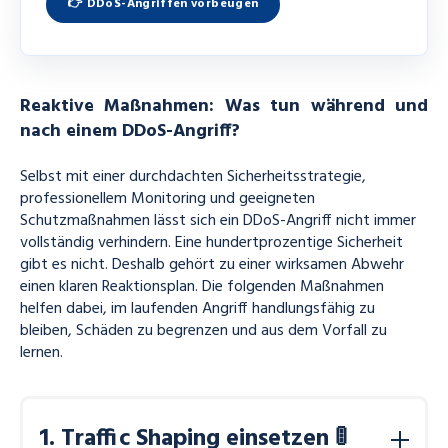
👉 DDoS-Angriffen vorbeugen
Diese Einordnung hilft dabei, Schutzmaßnahmen
sinnvoll zu planen. Je genauer Unternehmen ihre
kritischen Dienste kennen, desto gezielter lässt sich
DDoS-Protection aufbauen.
Reaktive Maßnahmen: Was tun während und
nach einem DDoS-Angriff?
Selbst mit einer durchdachten Sicherheitsstrategie,
professionellem Monitoring und geeigneten
Schutzmaßnahmen lässt sich ein DDoS-Angriff nicht immer
vollständig verhindern. Eine hundertprozentige Sicherheit
gibt es nicht. Deshalb gehört zu einer wirksamen Abwehr
einen klaren Reaktionsplan. Die folgenden Maßnahmen
helfen dabei, im laufenden Angriff handlungsfähig zu
bleiben, Schäden zu begrenzen und aus dem Vorfall zu
lernen.
1. Traffic Shaping einsetzen 🚦