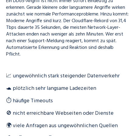
Ein DDoS-Angriff ist nicht immer sofort eindeutig zu
erkennen. Gerade kleinere oder langsamere Angriffe wirken
zunächst wie normale Performanceprobleme. Hinzu kommt:
Moderne Angriffe sind kurz. Der Cloudflare-Rekord von 31,4
Tbps dauerte 35 Sekunden, die meisten Network-Layer-
Attacken enden nach weniger als zehn Minuten. Wer erst
nach einer Support-Meldung reagiert, kommt zu spät.
Automatisierte Erkennung und Reaktion sind deshalb
Pflicht.
📈 ungewöhnlich stark steigender Datenverkehr
🐢 plötzlich sehr langsame Ladezeiten
⏱️ häufige Timeouts
🚫 nicht erreichbare Webseiten oder Dienste
🌍 viele Anfragen aus ungewöhnlichen Quellen