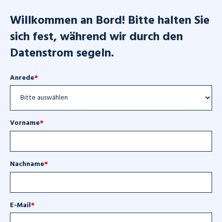
Willkommen an Bord! Bitte halten Sie
sich fest, während wir durch den
Datenstrom segeln.
Anrede
*
Vorname
*
Nachname
*
E-Mail
*