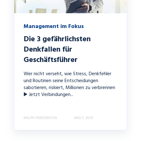
Management im Fokus
Die 3 gefährlichsten
Denkfallen für
Geschäftsführer
Wer nicht verseht, wie Stress, Denkfehler
und Routinen seine Entscheidungen
sabotieren, riskiert, Millionen zu verbrennen
▶️ Jetzt Verbindungen...
RALPH FRIEDERICHS
MAI 7, 2025