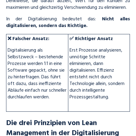
Denkweise, die darauf abzielt, Wert für den Kunden zu
maximieren und gleichzeitig Verschwendung zu eliminieren.
In der Digitalisierung bedeutet das:
Nicht alles
digitalisieren, sondern das Richtige.
❌ Falscher Ansatz:
✅ Richtiger Ansatz
Digitalisierung als
Erst Prozesse analysieren,
Selbstzweck – bestehende
unnötige Schritte
Prozesse werden 1:1 in eine
eliminieren, dann
Software gepackt, ohne sie
digitalisieren. Effizienz
zu hinterfragen. Das führt
entsteht nicht durch
oft dazu, dass ineffiziente
Technologie allein, sondern
Abläufe einfach nur schneller
durch intelligente
durchlaufen werden.
Prozessgestaltung.
Die drei Prinzipien von Lean
Management in der Digitalisierung