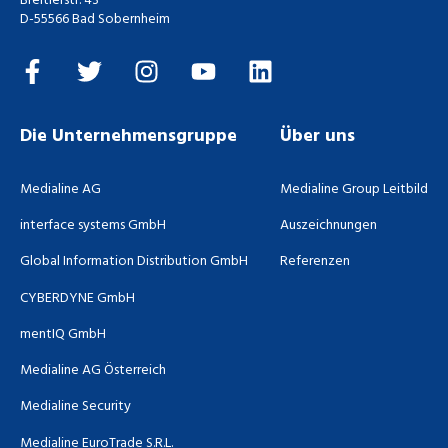
Breitlerstr. 43
D-55566 Bad Sobernheim
Die Unternehmensgruppe
Über uns
Medialine AG
Medialine Group Leitbild
interface systems GmbH
Auszeichnungen
Global Information Distribution GmbH
Referenzen
CYBERDYNE GmbH
mentIQ GmbH
Medialine AG Österreich
Medialine Security
Medialine EuroTrade S.R.L.