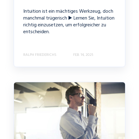
Intuition ist ein mächtiges Werkzeug, doch
manchmal trügerisch ▶️ Lernen Sie, Intuition
richtig einzusetzen, um erfolgreicher zu
entscheiden.
RALPH FRIEDERICHS
FEB. 14, 2025