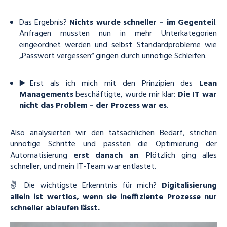
Das Ergebnis?
Nichts wurde schneller – im Gegenteil
.
Anfragen mussten nun in mehr Unterkategorien
eingeordnet werden und selbst Standardprobleme wie
„Passwort vergessen“ gingen durch unnötige Schleifen.
▶️Erst als ich mich mit den Prinzipien des
Lean
Managements
beschäftigte, wurde mir klar:
Die IT war
nicht das Problem – der Prozess war es
.
Also analysierten wir den tatsächlichen Bedarf, strichen
unnötige Schritte und passten die Optimierung der
Automatisierung
erst danach an
. Plötzlich ging alles
schneller, und mein IT-Team war entlastet.
✌ Die wichtigste Erkenntnis für mich?
Digitalisierung
allein ist wertlos, wenn sie ineffiziente Prozesse nur
schneller ablaufen lässt.