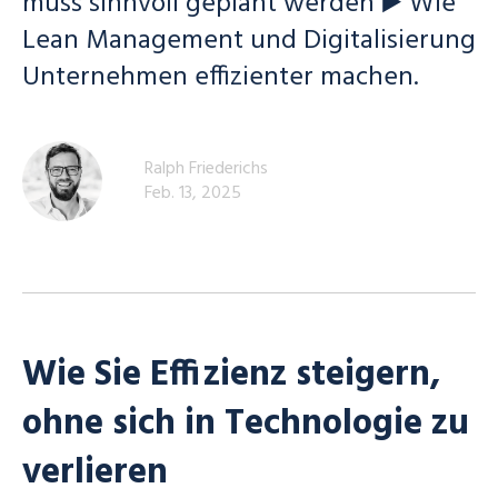
muss sinnvoll geplant werden ▶️ Wie
Lean Management und Digitalisierung
Unternehmen effizienter machen.
Ralph Friederichs
Feb. 13, 2025
Wie Sie Effizienz steigern,
ohne sich in Technologie zu
verlieren