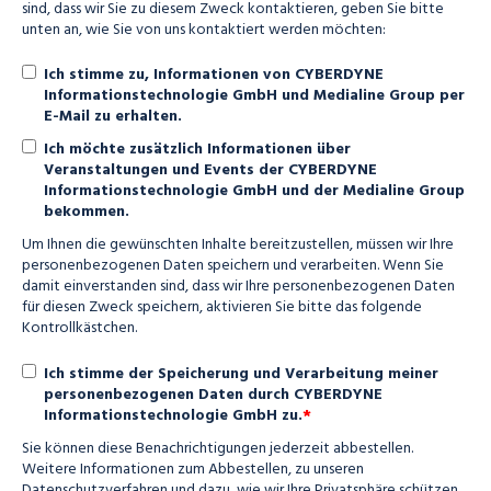
sind, dass wir Sie zu diesem Zweck kontaktieren, geben Sie bitte
unten an, wie Sie von uns kontaktiert werden möchten:
Ich stimme zu, Informationen von CYBERDYNE
Informationstechnologie GmbH und Medialine Group per
E-Mail zu erhalten.
Ich möchte zusätzlich Informationen über
Veranstaltungen und Events der CYBERDYNE
Informationstechnologie GmbH und der Medialine Group
bekommen.
Um Ihnen die gewünschten Inhalte bereitzustellen, müssen wir Ihre
personenbezogenen Daten speichern und verarbeiten. Wenn Sie
damit einverstanden sind, dass wir Ihre personenbezogenen Daten
für diesen Zweck speichern, aktivieren Sie bitte das folgende
Kontrollkästchen.
Ich stimme der Speicherung und Verarbeitung meiner
personenbezogenen Daten durch CYBERDYNE
*
Informationstechnologie GmbH zu.
Sie können diese Benachrichtigungen jederzeit abbestellen.
Weitere Informationen zum Abbestellen, zu unseren
Datenschutzverfahren und dazu, wie wir Ihre Privatsphäre schützen