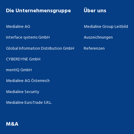
Die Unternehmensgruppe
Über uns
Medialine AG
Medialine Group Leitbild
interface systems GmbH
Auszeichnungen
Global Information Distribution GmbH
Referenzen
CYBERDYNE GmbH
mentIQ GmbH
Medialine AG Österreich
Medialine Security
Medialine EuroTrade S.R.L.
M&A