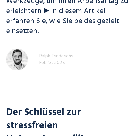
Werkzeuge, um Ihren Arbeitsalltag zu
erleichtern ▶️ In diesem Artikel
erfahren Sie, wie Sie beides gezielt
einsetzen.
Ralph Friederichs
Feb 13, 2025
Der Schlüssel zur
stressfreien