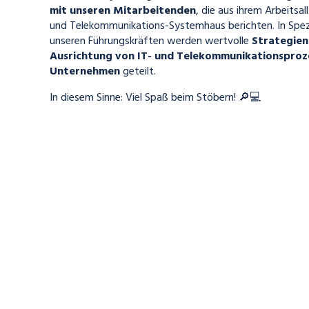
mit unseren Mitarbeitenden
, die aus ihrem Arbeitsal
und Telekommunikations-Systemhaus berichten. In Spez
unseren Führungskräften werden
wertvolle
Strategien
Ausrichtung von IT- und Telekommunikationsproze
Unternehmen
geteilt.
In diesem Sinne: Viel Spaß beim Stöbern! 🔎💻