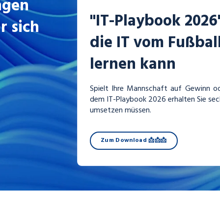
ngen
"IT-Playbook 202
 sich
die IT vom Fußba
lernen kann
Spielt Ihre Mannschaft auf Gewinn od
dem IT-Playbook 2026 erhalten Sie sech
umsetzen müssen.
Zum Download 📩📩📩