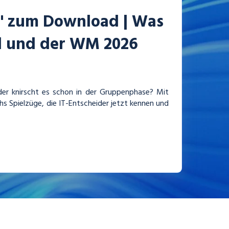
6" zum Download | Was
ll und der WM 2026
er knirscht es schon in der Gruppenphase? Mit
s Spielzüge, die IT-Entscheider jetzt kennen und