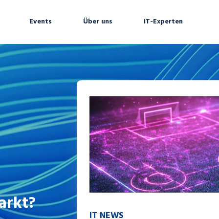
Events
Über uns
IT-Experten
arkt?
IT NEWS