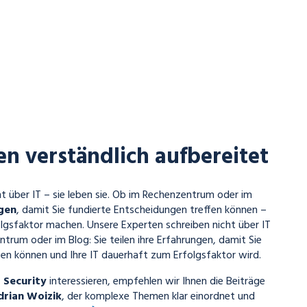
en verständlich aufbereitet
t über IT – sie leben sie. Ob im Rechenzentrum oder im
ngen
, damit Sie fundierte Entscheidungen treffen können –
lgsfaktor machen. Unsere Experten schreiben nicht über IT
ntrum oder im Blog: Sie teilen ihre Erfahrungen, damit Sie
en können und Ihre IT dauerhaft zum Erfolgsfaktor wird.
T Security
interessieren, empfehlen wir Ihnen die Beiträge
drian Woizik
, der komplexe Themen klar einordnet und