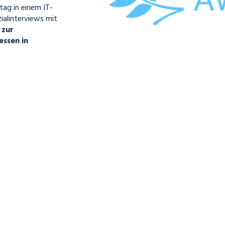
ltag in einem IT-
ialinterviews mit
 zur
ssen in