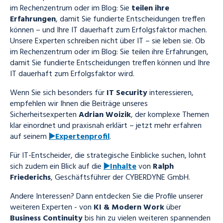
im Rechenzentrum oder im Blog: Sie
teilen ihre
Erfahrungen
, damit Sie fundierte Entscheidungen treffen
können – und Ihre IT dauerhaft zum Erfolgsfaktor machen.
Unsere Experten schreiben nicht über IT – sie leben sie. Ob
im Rechenzentrum oder im Blog: Sie teilen ihre Erfahrungen,
damit Sie fundierte Entscheidungen treffen können und Ihre
IT dauerhaft zum Erfolgsfaktor wird.
Wenn Sie sich besonders für
IT Security
interessieren,
empfehlen wir Ihnen die Beiträge unseres
Sicherheitsexperten
Adrian Woizik
, der komplexe Themen
klar einordnet und praxisnah erklärt – jetzt mehr erfahren
auf seinem
▶️Expertenprofil
.
Für IT-Entscheider, die strategische Einblicke suchen, lohnt
sich zudem ein Blick auf die
▶️Inhalte
von
Ralph
Friederichs
, Geschäftsführer der CYBERDYNE GmbH.
Andere Interessen? Dann entdecken Sie die Profile unserer
weiteren Experten - von
KI & Modern Work
über
Business Continuity
bis hin zu vielen weiteren spannenden