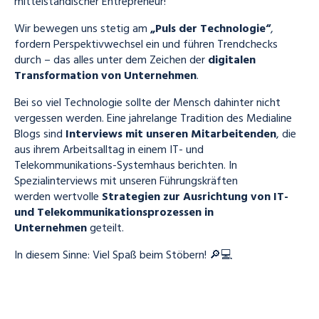
mittelständischer Entrepreneur!
Wir bewegen uns stetig am
„Puls der Technologie“
,
fordern Perspektivwechsel ein und führen Trendchecks
durch – das alles unter dem Zeichen der
digitalen
Transformation von Unternehmen
.
Bei so viel Technologie sollte der Mensch dahinter nicht
vergessen werden. Eine jahrelange Tradition des Medialine
Blogs sind
Interviews mit unseren Mitarbeitenden
, die
aus ihrem Arbeitsalltag in einem IT- und
Telekommunikations-Systemhaus berichten. In
Spezialinterviews mit unseren Führungskräften
werden
wertvolle
Strategien zur Ausrichtung von IT-
und Telekommunikationsprozessen in
Unternehmen
geteilt.
In diesem Sinne: Viel Spaß beim Stöbern! 🔎💻