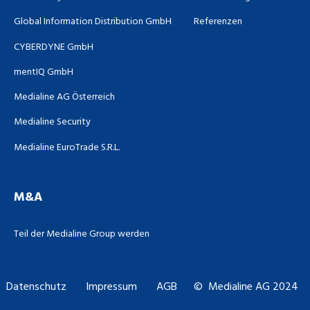
Global Information Distribution GmbH
Referenzen
CYBERDYNE GmbH
mentIQ GmbH
Medialine AG Österreich
Medialine Security
Medialine EuroTrade S.R.L.
M&A
Teil der Medialine Group werden
Datenschutz
Impressum
AGB
© Medialine AG 2024