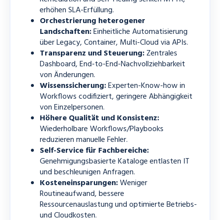
erhöhen SLA-Erfüllung.
Orchestrierung heterogener
Landschaften:
Einheitliche Automatisierung
über Legacy, Container, Multi-Cloud via APIs.
Transparenz und Steuerung:
Zentrales
Dashboard, End-to-End-Nachvollziehbarkeit
von Änderungen.
Wissenssicherung:
Experten-Know-how in
Workflows codifiziert, geringere Abhängigkeit
von Einzelpersonen.
Höhere Qualität und Konsistenz:
Wiederholbare Workflows/Playbooks
reduzieren manuelle Fehler.
Self-Service für Fachbereiche:
Genehmigungsbasierte Kataloge entlasten IT
und beschleunigen Anfragen.
Kosteneinsparungen:
Weniger
Routineaufwand, bessere
Ressourcenauslastung und optimierte Betriebs-
und Cloudkosten.