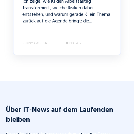
Ich zeige, wie KI den Arbeitsalltag
transformiert, welche Risiken dabei
entstehen, und warum gerade KI ein Thema
zurück auf die Agenda bringt: die...
BENNY GOSPER
JULI 10, 2026
Über IT-News auf dem Laufenden
bleiben