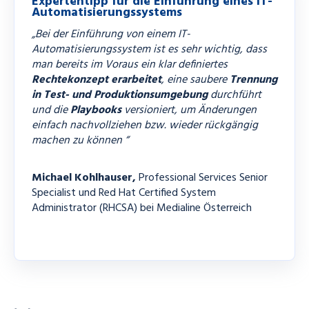
Expertentipp für die Einführung eines IT-
auszutauschen.
Automatisierungssystems
„Bei der Einführung von einem IT-
Automatisierungssystem ist es sehr wichtig, dass
man bereits im Voraus ein klar definiertes
Rechtekonzept
erarbeitet
, eine saubere
Trennung
in Test- und Produktionsumgebung
durchführt
und die
Playbooks
versioniert, um Änderungen
einfach nachvollziehen bzw. wieder rückgängig
machen zu können “
Michael Kohlhauser,
Professional Services Senior
Specialist und Red Hat Certified System
Administrator (RHCSA) bei Medialine Österreich