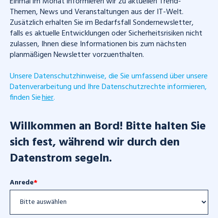
Einmal im Monat informieren wir zu aktuellen Trend-
Themen, News und Veranstaltungen aus der IT-Welt.
Zusätzlich erhalten Sie im Bedarfsfall Sondernewsletter,
falls es aktuelle Entwicklungen oder Sicherheitsrisiken nicht
zulassen, Ihnen diese Informationen bis zum nächsten
planmäßigen Newsletter vorzuenthalten.
Unsere Datenschutzhinweise, die Sie umfassend über unsere
Datenverarbeitung und Ihre Datenschutzrechte informieren,
finden Sie
hier
.
Willkommen an Bord! Bitte halten Sie
sich fest, während wir durch den
Datenstrom segeln.
Anrede
*