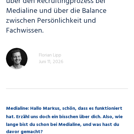
über den Recruitingprozess bei
Medialine und über die Balance
zwischen Persönlichkeit und
Fachwissen.
Florian Lipp
Juni 11, 2026
Medialine: Hallo Markus, schön, dass es funktioniert
hat.
Erzähl uns doch ein bisschen über dich. Also, wie
lange bist du schon bei Medialine, und was hast du
davor gemacht?