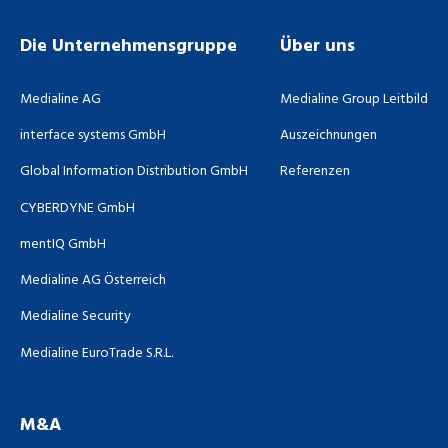
Die Unternehmensgruppe
Über uns
Medialine AG
Medialine Group Leitbild
interface systems GmbH
Auszeichnungen
Global Information Distribution GmbH
Referenzen
CYBERDYNE GmbH
mentIQ GmbH
Medialine AG Österreich
Medialine Security
Medialine EuroTrade S.R.L.
M&A