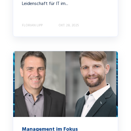
Leidenschaft für IT im...
FLORIAN LIPP
OKT. 28, 2025
Management im Fokus