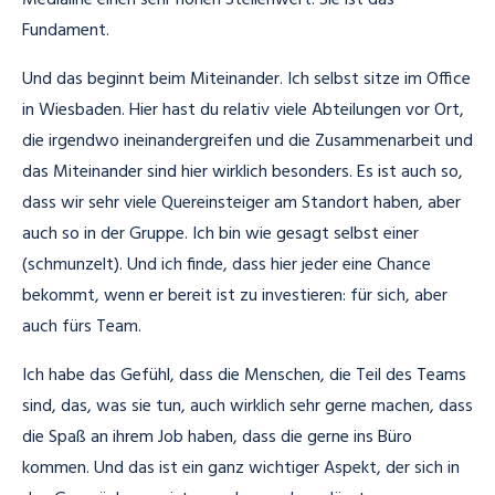
Medialine einen sehr hohen Stellenwert. Sie ist das
Fundament.
Und das beginnt beim Miteinander. Ich selbst sitze im Office
in Wiesbaden. Hier hast du relativ viele Abteilungen vor Ort,
die irgendwo ineinandergreifen und die Zusammenarbeit und
das Miteinander sind hier wirklich besonders. Es ist auch so,
dass wir sehr viele Quereinsteiger am Standort haben, aber
auch so in der Gruppe. Ich bin wie gesagt selbst einer
(schmunzelt). Und ich finde, dass hier jeder eine Chance
bekommt, wenn er bereit ist zu investieren: für sich, aber
auch fürs Team.
Ich habe das Gefühl, dass die Menschen, die Teil des Teams
sind, das, was sie tun, auch wirklich sehr gerne machen, dass
die Spaß an ihrem Job haben, dass die gerne ins Büro
kommen. Und das ist ein ganz wichtiger Aspekt, der sich in