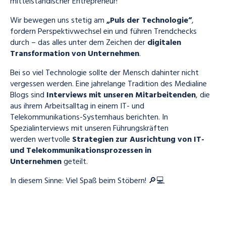
mittelständischer Entrepreneur!
Wir bewegen uns stetig am
„Puls der Technologie“
,
fordern Perspektivwechsel ein und führen Trendchecks
durch – das alles unter dem Zeichen der
digitalen
Transformation von Unternehmen
.
Bei so viel Technologie sollte der Mensch dahinter nicht
vergessen werden. Eine jahrelange Tradition des Medialine
Blogs sind
Interviews mit unseren Mitarbeitenden
, die
aus ihrem Arbeitsalltag in einem IT- und
Telekommunikations-Systemhaus berichten. In
Spezialinterviews mit unseren Führungskräften
werden
wertvolle
Strategien zur Ausrichtung von IT-
und Telekommunikationsprozessen in
Unternehmen
geteilt.
In diesem Sinne: Viel Spaß beim Stöbern! 🔎💻