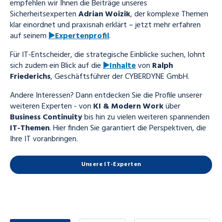
empfehlen wir Ihnen die Beiträge unseres
Sicherheitsexperten
Adrian Woizik
, der komplexe Themen
klar einordnet und praxisnah erklärt – jetzt mehr erfahren
auf seinem
▶️Expertenprofil
.
Für IT-Entscheider, die strategische Einblicke suchen, lohnt
sich zudem ein Blick auf die
▶️Inhalte
von
Ralph
Friederichs
, Geschäftsführer der CYBERDYNE GmbH.
Andere Interessen? Dann entdecken Sie die Profile unserer
weiteren Experten - von
KI & Modern Work
über
Business Continuity
bis hin zu vielen weiteren spannenden
IT-Themen
. Hier finden Sie garantiert die Perspektiven, die
Ihre IT voranbringen.
Unsere IT-Experten