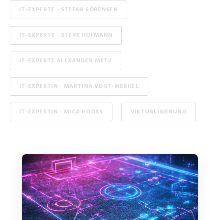
IT-EXPERTE - STEFAN SÖRENSEN
IT-EXPERTE - STEVE HOFMANN
IT-EXPERTE ALEXANDER METZ
IT-EXPERTIN - MARTINA VOGT-MERKEL
IT-EXPERTIN - MICA HOOKS
VIRTUALISIERUNG